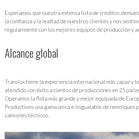
Esperamos que nuestra extensa lista de créditos demue
la confianza y la lealtad de nuestros clientes y nos sent
regularmente con los mejores equipos de producción y a
Alcance global
Translux tiene la experiencia internacional más capaz y lo
atendido con éxito a cientos de producciones en 25 paíse
Operamos la flota más grande y mejor equipada de Euro
Productions una gama única e inigualable de remolques p
camiones técnicos.