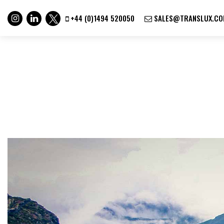
+44 (0)1494 520050
SALES@TRANSLUX.CO