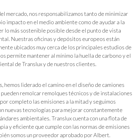
el mercado, nos responsabilizamos tanto de minimizar
io impacto en el medio ambiente como de ayudar a la
ser lo más sostenible posible desde el punto de vista
al. Nuestras oficinas y depósitos europeos están
ente ubicados muy cerca de los principales estudios de
 nos permite mantener al mínimo la huella de carbono y el
ental de Translux y de nuestros clientes.
, hemos liderado el camino en el diseño de camiones
 pueden remolcar remolques técnicos y de instalaciones
 por completo las emisiones a la mitad y seguimos
on nuevas tecnologías para mejorar constantemente
ándares ambientales. Translux cuenta con una flota de
mpia y eficiente que cumple con las normas de emisiones
mbién somos un proveedor aprobado por Albert.