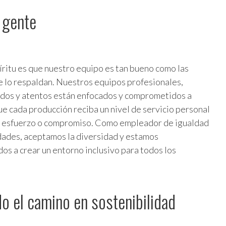
 gente
ritu es que nuestro equipo es tan bueno como las
 lo respaldan. Nuestros equipos profesionales,
dos y atentos están enfocados y comprometidos a
ue cada producción reciba un nivel de servicio personal
r esfuerzo o compromiso. Como empleador de igualdad
ades, aceptamos la diversidad y estamos
s a crear un entorno inclusivo para todos los
o el camino en sostenibilidad