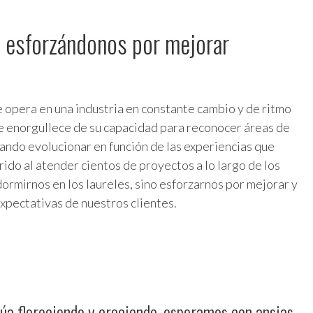
 esforzándonos por mejorar
e opera en una industria en constante cambio y de ritmo
e enorgullece de su capacidad para reconocer áreas de
ando evolucionar en función de las experiencias que
ido al atender cientos de proyectos a lo largo de los
dormirnos en los laureles, sino esforzarnos por mejorar y
expectativas de nuestros clientes.
úa floreciendo y creciendo, esperamos con ansias