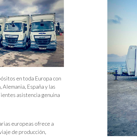
pósitos en toda Europa con
 Alemania, España y las
clientes asistencia genuina
arias europeas ofrece a
 viaje de producción,