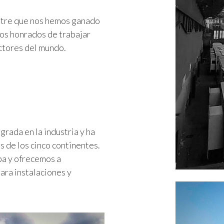
stre que nos hemos ganado
imos honrados de trabajar
ctores del mundo.
grada en la industria y ha
s de los cinco continentes.
pa y ofrecemos a
ara instalaciones y