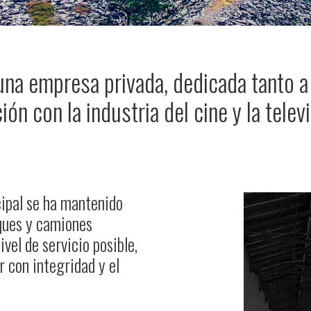
una empresa privada, dedicada tanto 
ción con la industria del cine y la televi
cipal se ha mantenido
lques y camiones
ivel de servicio posible,
 con integridad y el