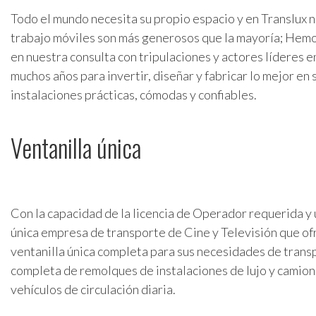
Todo el mundo necesita su propio espacio y en Translux 
trabajo móviles son más generosos que la mayoría; He
en nuestra consulta con tripulaciones y actores líderes e
muchos años para invertir, diseñar y fabricar lo mejor en
instalaciones prácticas, cómodas y confiables.
Ventanilla única
Con la capacidad de la licencia de Operador requerida y u
única empresa de transporte de Cine y Televisión que of
ventanilla única completa para sus necesidades de trans
completa de remolques de instalaciones de lujo y camion
vehículos de circulación diaria.